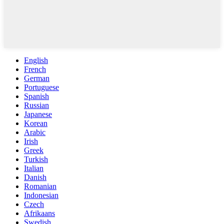
English
French
German
Portuguese
Spanish
Russian
Japanese
Korean
Arabic
Irish
Greek
Turkish
Italian
Danish
Romanian
Indonesian
Czech
Afrikaans
Swedish