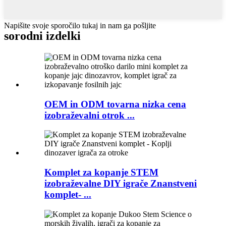
Napišite svoje sporočilo tukaj in nam ga pošljite
sorodni izdelki
OEM in ODM tovarna nizka cena
izobraževalni otrok ...
Komplet za kopanje STEM
izobraževalne DIY igrače Znanstveni
komplet- ...