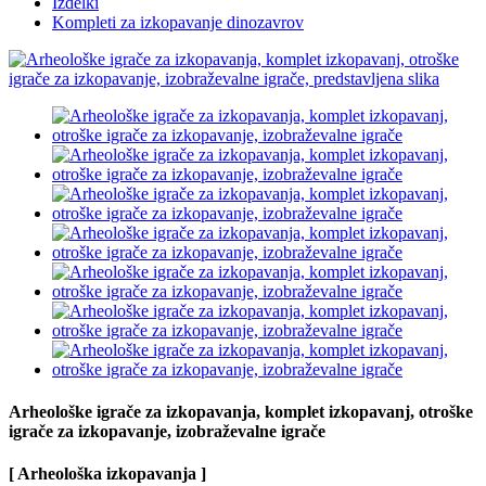
Izdelki
Kompleti za izkopavanje dinozavrov
Arheološke igrače za izkopavanja, komplet izkopavanj, otroške
igrače za izkopavanje, izobraževalne igrače
[ Arheološka izkopavanja ]