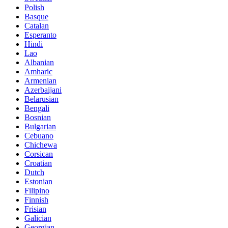
Polish
Basque
Catalan
Esperanto
Hindi
Lao
Albanian
Amharic
Armenian
Azerbaijani
Belarusian
Bengali
Bosnian
Bulgarian
Cebuano
Chichewa
Corsican
Croatian
Dutch
Estonian
Filipino
Finnish
Frisian
Galician
Georgian