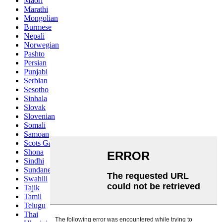
Maori
Marathi
Mongolian
Burmese
Nepali
Norwegian
Pashto
Persian
Punjabi
Serbian
Sesotho
Sinhala
Slovak
Slovenian
Somali
Samoan
Scots Gaelic
Shona
Sindhi
Sundanese
Swahili
Tajik
Tamil
Telugu
Thai