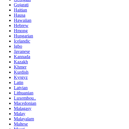
Gujarati
Haitian
Hausa
Hawaiian
Hebrew
Hmong
Hungarian
Icelandic
Igbo
Javanese
Kannada
Kazakh
Khmer
Kurdish
Kyrgyz
Latin
Latvian
Lithuanian
Luxembou..
Macedonian
Malagasy
Malay
Malayalam
Maltese